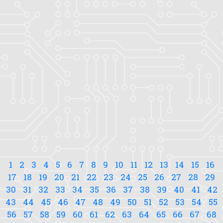
1
2
3
4
5
6
7
8
9
10
11
12
13
14
15
16
17
18
19
20
21
22
23
24
25
26
27
28
29
30
31
32
33
34
35
36
37
38
39
40
41
42
43
44
45
46
47
48
49
50
51
52
53
54
55
56
57
58
59
60
61
62
63
64
65
66
67
68