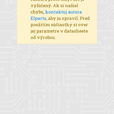
vylúčený. Ak si našiel
chybu,
kontaktuj autora
Elparts
, aby ju opravil. Pred
použitím súčiastky si over
jej parametre v datasheete
od výrobcu.