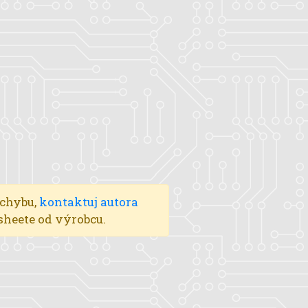
 chybu,
kontaktuj autora
asheete od výrobcu.