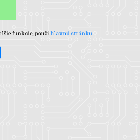
alšie funkcie, použi
hlavnú stránku
.