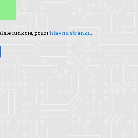
alšie funkcie, použi
hlavnú stránku
.