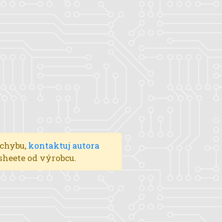
 chybu,
kontaktuj autora
asheete od výrobcu.