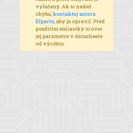
vylúčený. Ak si našiel
chybu,
kontaktuj autora
Elparts
, aby ju opravil. Pred
použitím súčiastky si over
jej parametre v datasheete
od výrobcu.