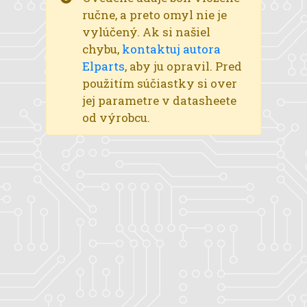
ručne, a preto omyl nie je
vylúčený. Ak si našiel
chybu,
kontaktuj autora
Elparts
, aby ju opravil. Pred
použitím súčiastky si over
jej parametre v datasheete
od výrobcu.