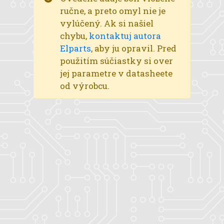
ručne, a preto omyl nie je
vylúčený. Ak si našiel
chybu,
kontaktuj autora
Elparts
, aby ju opravil. Pred
použitím súčiastky si over
jej parametre v datasheete
od výrobcu.