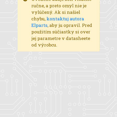
ručne, a preto omyl nie je
vylúčený. Ak si našiel
chybu,
kontaktuj autora
Elparts
, aby ju opravil. Pred
použitím súčiastky si over
jej parametre v datasheete
od výrobcu.