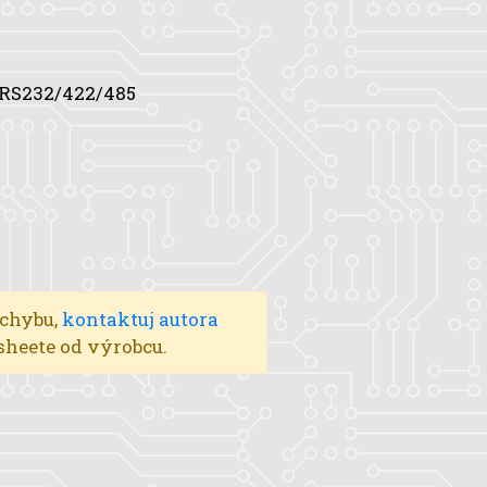
 RS232/422/485
 chybu,
kontaktuj autora
asheete od výrobcu.