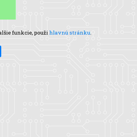
alšie funkcie, použi
hlavnú stránku
.