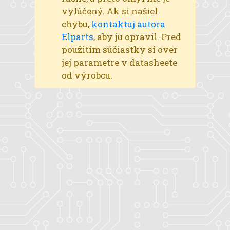
vylúčený. Ak si našiel
chybu,
kontaktuj autora
Elparts
, aby ju opravil. Pred
použitím súčiastky si over
jej parametre v datasheete
od výrobcu.