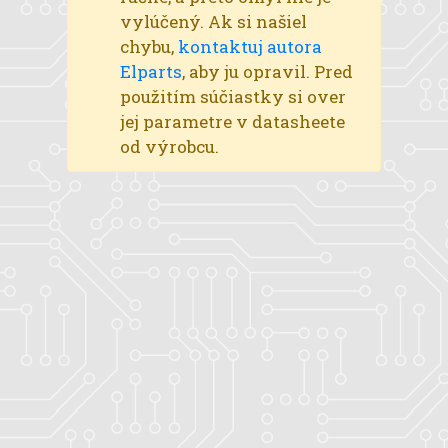
vylúčený. Ak si našiel
chybu,
kontaktuj autora
Elparts
, aby ju opravil. Pred
použitím súčiastky si over
jej parametre v datasheete
od výrobcu.