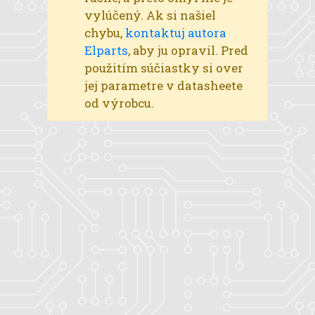
vylúčený. Ak si našiel
chybu,
kontaktuj autora
Elparts
, aby ju opravil. Pred
použitím súčiastky si over
jej parametre v datasheete
od výrobcu.