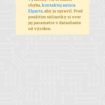
chybu,
kontaktuj autora
Elparts
, aby ju opravil. Pred
použitím súčiastky si over
jej parametre v datasheete
od výrobcu.