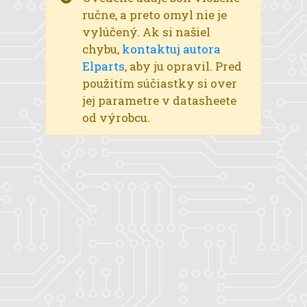
ručne, a preto omyl nie je
vylúčený. Ak si našiel
chybu,
kontaktuj autora
Elparts
, aby ju opravil. Pred
použitím súčiastky si over
jej parametre v datasheete
od výrobcu.