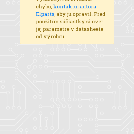
chybu,
kontaktuj autora
Elparts
, aby ju opravil. Pred
použitím súčiastky si over
jej parametre v datasheete
od výrobcu.