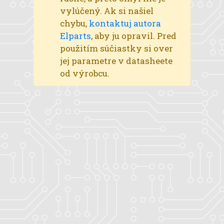
vylúčený. Ak si našiel
chybu,
kontaktuj autora
Elparts
, aby ju opravil. Pred
použitím súčiastky si over
jej parametre v datasheete
od výrobcu.