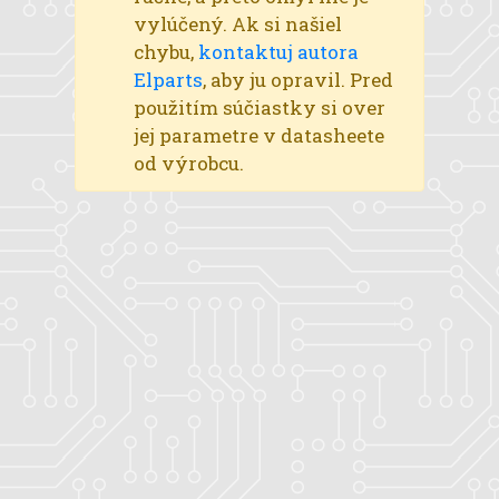
vylúčený. Ak si našiel
chybu,
kontaktuj autora
Elparts
, aby ju opravil. Pred
použitím súčiastky si over
jej parametre v datasheete
od výrobcu.