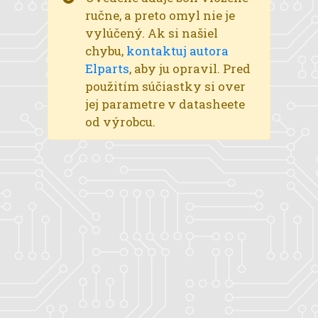
ručne, a preto omyl nie je
vylúčený. Ak si našiel
chybu,
kontaktuj autora
Elparts
, aby ju opravil. Pred
použitím súčiastky si over
jej parametre v datasheete
od výrobcu.