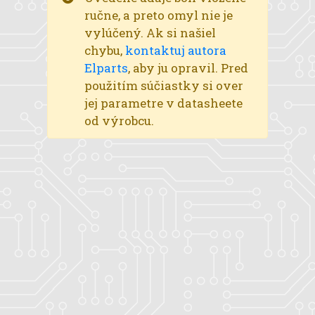
ručne, a preto omyl nie je
vylúčený. Ak si našiel
chybu,
kontaktuj autora
Elparts
, aby ju opravil. Pred
použitím súčiastky si over
jej parametre v datasheete
od výrobcu.