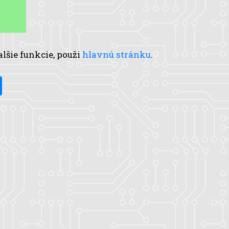
alšie funkcie, použi
hlavnú stránku
.