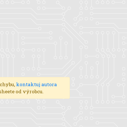
 chybu,
kontaktuj autora
asheete od výrobcu.