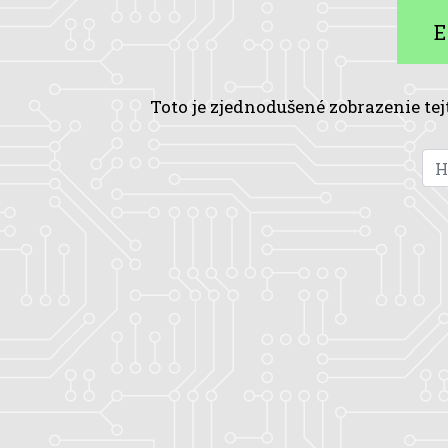
E
Toto je zjednodušené zobrazenie tej