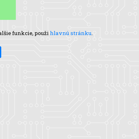
alšie funkcie, použi
hlavnú stránku
.