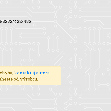
 RS232/422/485
 chybu,
kontaktuj autora
asheete od výrobcu.