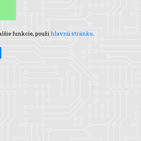
alšie funkcie, použi
hlavnú stránku
.