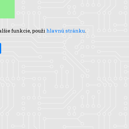
alšie funkcie, použi
hlavnú stránku
.