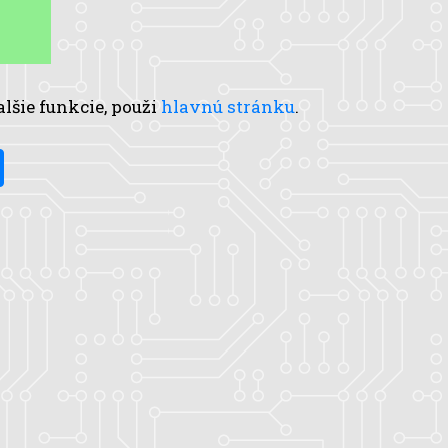
alšie funkcie, použi
hlavnú stránku
.