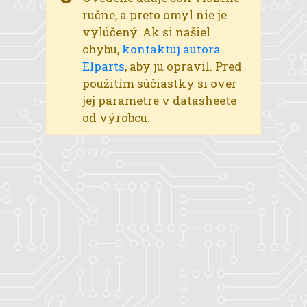
ručne, a preto omyl nie je
vylúčený. Ak si našiel
chybu,
kontaktuj autora
Elparts
, aby ju opravil. Pred
použitím súčiastky si over
jej parametre v datasheete
od výrobcu.