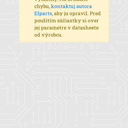
chybu,
kontaktuj autora
Elparts
, aby ju opravil. Pred
použitím súčiastky si over
jej parametre v datasheete
od výrobcu.