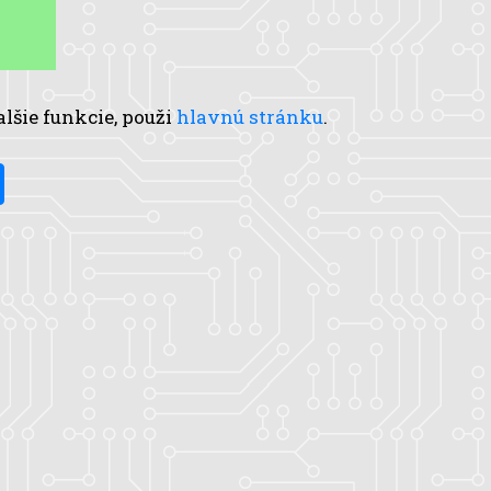
alšie funkcie, použi
hlavnú stránku
.