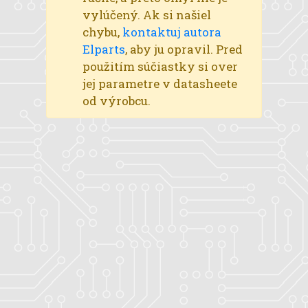
vylúčený. Ak si našiel
chybu,
kontaktuj autora
Elparts
, aby ju opravil. Pred
použitím súčiastky si over
jej parametre v datasheete
od výrobcu.