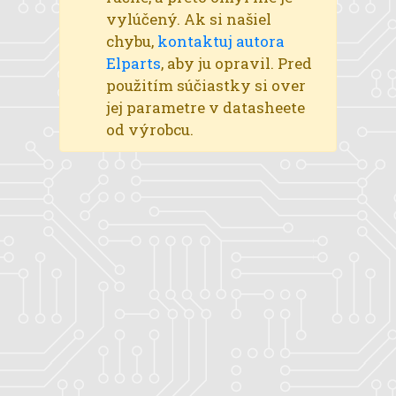
vylúčený. Ak si našiel
chybu,
kontaktuj autora
Elparts
, aby ju opravil. Pred
použitím súčiastky si over
jej parametre v datasheete
od výrobcu.