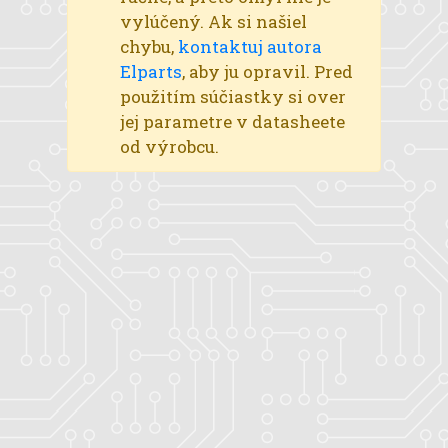
vylúčený. Ak si našiel
chybu,
kontaktuj autora
Elparts
, aby ju opravil. Pred
použitím súčiastky si over
jej parametre v datasheete
od výrobcu.