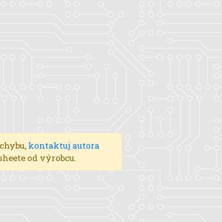
 chybu,
kontaktuj autora
asheete od výrobcu.