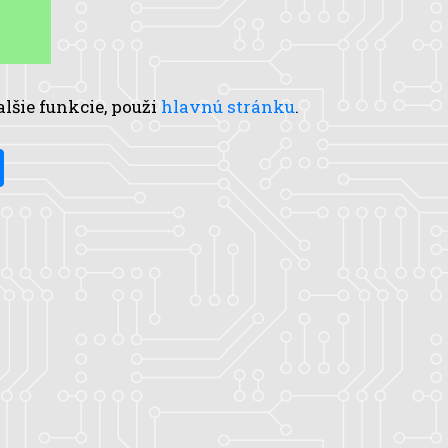
alšie funkcie, použi
hlavnú stránku
.