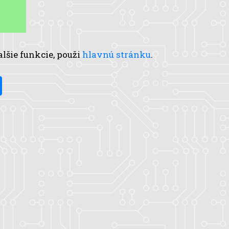
alšie funkcie, použi
hlavnú stránku
.