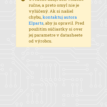
ručne, a preto omyl nie je
vylúčený. Ak si našiel
chybu,
kontaktuj autora
Elparts
, aby ju opravil. Pred
použitím súčiastky si over
jej parametre v datasheete
od výrobcu.