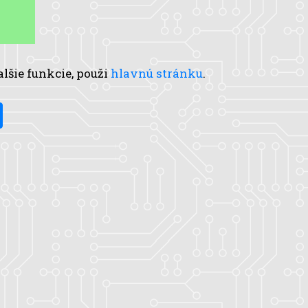
alšie funkcie, použi
hlavnú stránku
.