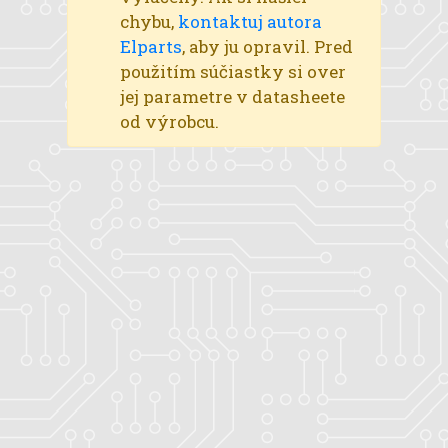
chybu,
kontaktuj autora
Elparts
, aby ju opravil. Pred
použitím súčiastky si over
jej parametre v datasheete
od výrobcu.