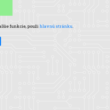
alšie funkcie, použi
hlavnú stránku
.