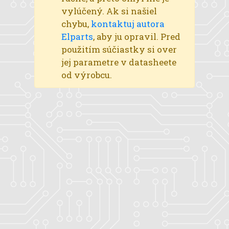
vylúčený. Ak si našiel
chybu,
kontaktuj autora
Elparts
, aby ju opravil. Pred
použitím súčiastky si over
jej parametre v datasheete
od výrobcu.