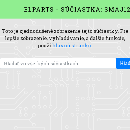
ELPARTS - SÚČIASTKA: SMAJ1
Toto je zjednodušené zobrazenie tejto súčiastky. Pre
lepšie zobrazenie, vyhľadávanie, a ďalšie funkcie,
použi
hlavnú stránku
.
Hľad