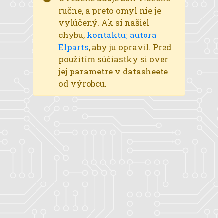
ručne, a preto omyl nie je
vylúčený. Ak si našiel
chybu,
kontaktuj autora
Elparts
, aby ju opravil. Pred
použitím súčiastky si over
jej parametre v datasheete
od výrobcu.