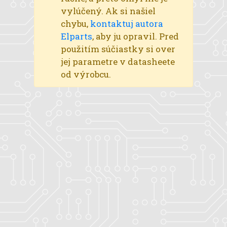
vylúčený. Ak si našiel
chybu,
kontaktuj autora
Elparts
, aby ju opravil. Pred
použitím súčiastky si over
jej parametre v datasheete
od výrobcu.