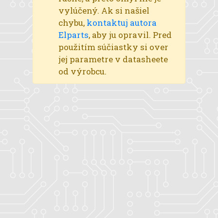
vylúčený. Ak si našiel
chybu,
kontaktuj autora
Elparts
, aby ju opravil. Pred
použitím súčiastky si over
jej parametre v datasheete
od výrobcu.