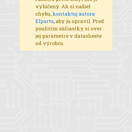
vylúčený. Ak si našiel
chybu,
kontaktuj autora
Elparts
, aby ju opravil. Pred
použitím súčiastky si over
jej parametre v datasheete
od výrobcu.