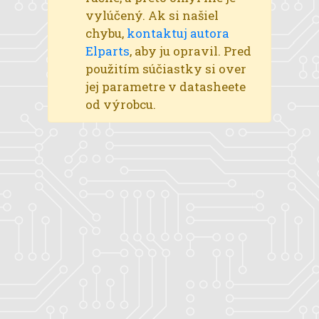
vylúčený. Ak si našiel
chybu,
kontaktuj autora
Elparts
, aby ju opravil. Pred
použitím súčiastky si over
jej parametre v datasheete
od výrobcu.