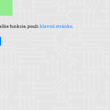
alšie funkcie, použi
hlavnú stránku
.