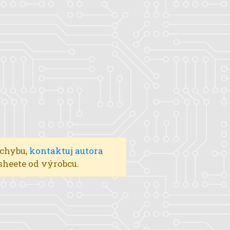
 chybu,
kontaktuj autora
asheete od výrobcu.