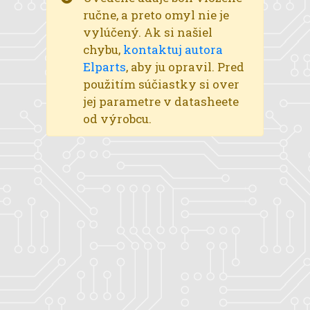
ručne, a preto omyl nie je
vylúčený. Ak si našiel
chybu,
kontaktuj autora
Elparts
, aby ju opravil. Pred
použitím súčiastky si over
jej parametre v datasheete
od výrobcu.