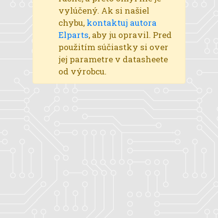
vylúčený. Ak si našiel
chybu,
kontaktuj autora
Elparts
, aby ju opravil. Pred
použitím súčiastky si over
jej parametre v datasheete
od výrobcu.