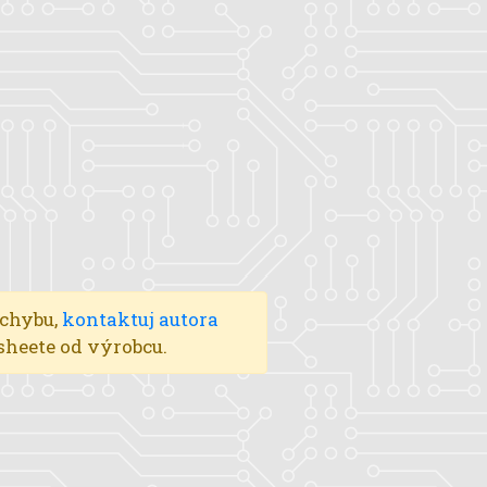
 chybu,
kontaktuj autora
asheete od výrobcu.