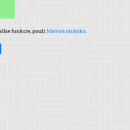
alšie funkcie, použi
hlavnú stránku
.