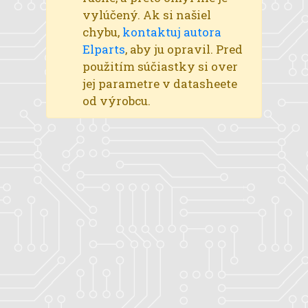
vylúčený. Ak si našiel
chybu,
kontaktuj autora
Elparts
, aby ju opravil. Pred
použitím súčiastky si over
jej parametre v datasheete
od výrobcu.