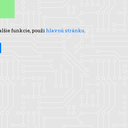
alšie funkcie, použi
hlavnú stránku
.