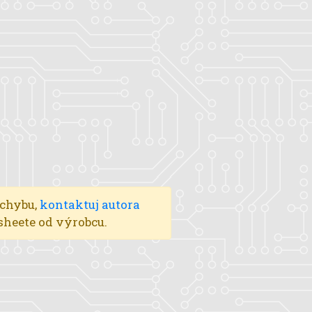
 chybu,
kontaktuj autora
asheete od výrobcu.