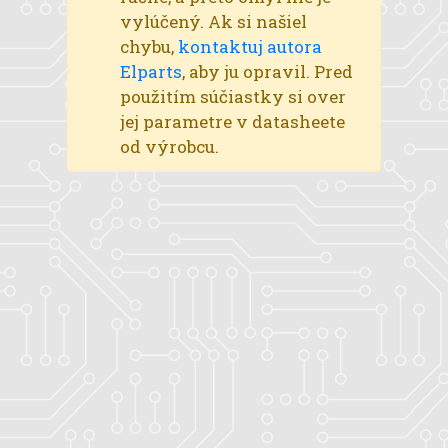
vylúčený. Ak si našiel
chybu,
kontaktuj autora
Elparts
, aby ju opravil. Pred
použitím súčiastky si over
jej parametre v datasheete
od výrobcu.